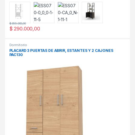
$
355.000,00
$
290.000,00
Dormitorio
PLACARD 3 PUERTAS DE ABRIR, ESTANTES Y 2 CAJONES
PAC130