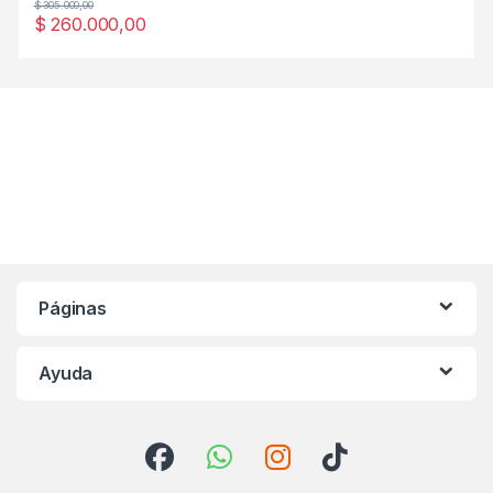
$
305.000,00
$
260.000,00
Páginas
Ayuda