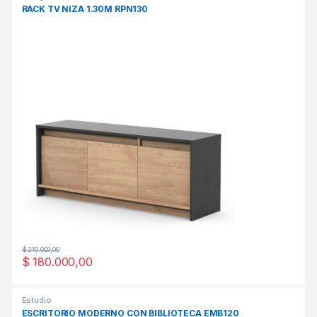
RACK TV NIZA 1.30M RPN130
$
210.000,00
$
180.000,00
Este producto tiene múltiples variantes. Las opciones se pueden
Estudio
ESCRITORIO MODERNO CON BIBLIOTECA EMB120