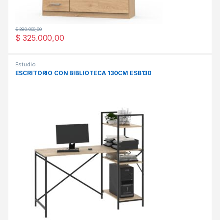
$
380.000,00
$
325.000,00
Este producto tiene múltiples variantes. Las opciones se pueden
Estudio
ESCRITORIO CON BIBLIOTECA 130CM ESB130