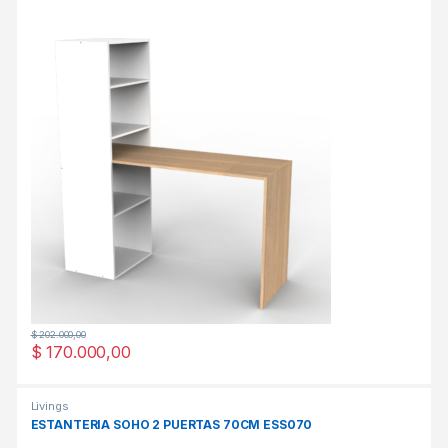
$
202.000,00
$
170.000,00
Livings
ESTANTERIA SOHO 2 PUERTAS 70CM ESS070