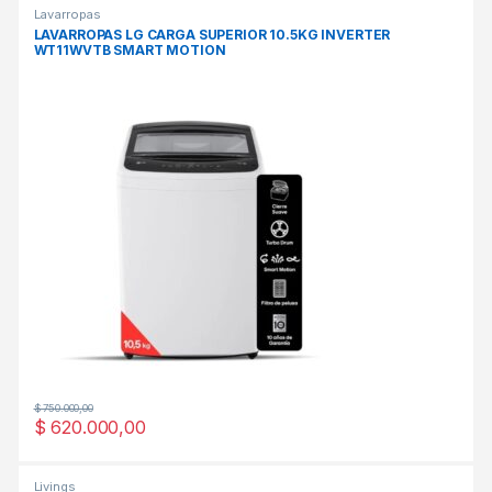
Lavarropas
LAVARROPAS LG CARGA SUPERIOR 10.5KG INVERTER
WT11WVTB SMART MOTION
$
750.000,00
$
620.000,00
Livings