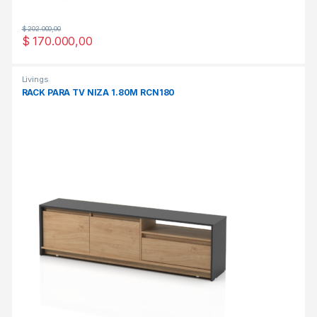
$
202.000,00
$
170.000,00
Livings
RACK PARA TV NIZA 1.80M RCN180