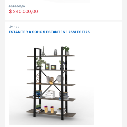
$
285.000,00
$
240.000,00
Este producto tiene múltiples variantes. Las opciones se pueden
Livings
ESTANTERIA SOHO 5 ESTANTES 1.75M EST175