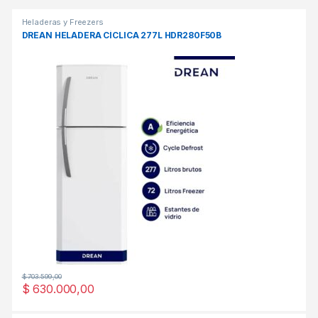
Heladeras y Freezers
DREAN HELADERA CÍCLICA 277L HDR280F50B
$
703.599,00
$
630.000,00