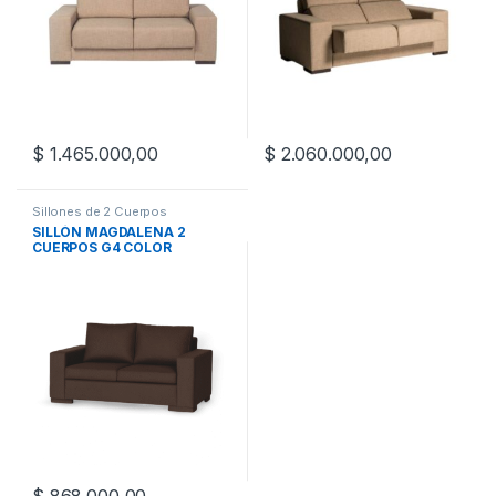
$
1.465.000,00
$
2.060.000,00
Sillones de 2 Cuerpos
SILLÓN MAGDALENA 2
CUERPOS G4 COLOR
CHOCOLATE