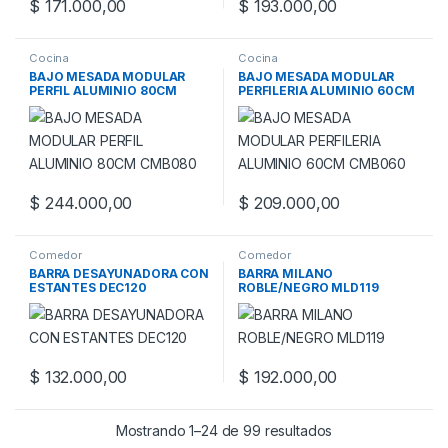
$
171.000,00
$
193.000,00
Cocina
Cocina
BAJO MESADA MODULAR
BAJO MESADA MODULAR
PERFIL ALUMINIO 80CM
PERFILERIA ALUMINIO 60CM
CMB080
CMB060
$
244.000,00
$
209.000,00
Comedor
Comedor
BARRA DESAYUNADORA CON
BARRA MILANO
ESTANTES DEC120
ROBLE/NEGRO MLD119
$
132.000,00
$
192.000,00
Mostrando 1–24 de 99 resultados