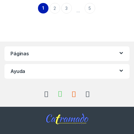
1
2
3
5
…
Páginas
Ayuda