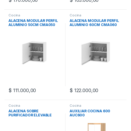
$
170.000,00
$
103.000,00
Cocina
Cocina
ALACENA MODULAR PERFIL
ALACENA MODULAR PERFIL
ALUMINIO 50CM CMA050
ALUMINIO 60CM CMA060
$
111.000,00
$
122.000,00
Cocina
Cocina
ALACENA SOBRE
AUXILIAR COCINA 600
PURIFICADOR ELEVABLE
AUC600
60CM CMAB060