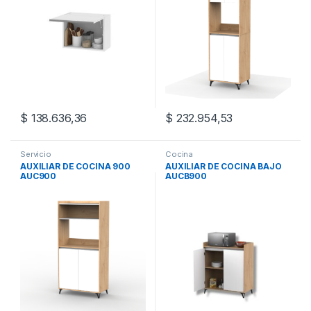
$
138.636,36
$
232.954,53
Servicio
Cocina
AUXILIAR DE COCINA 900
AUXILIAR DE COCINA BAJO
AUC900
AUCB900