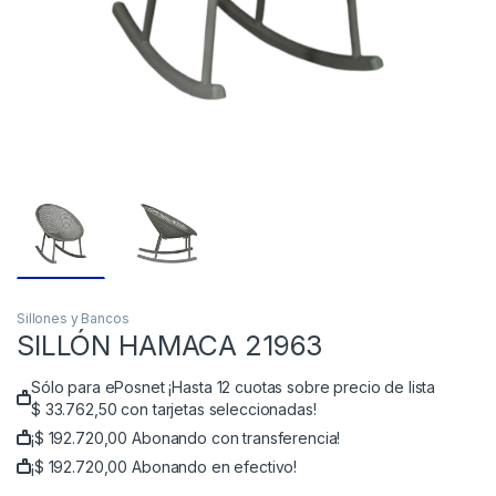
Sillones y Bancos
SILLÓN HAMACA 21963
Sólo para ePosnet ¡Hasta 12 cuotas sobre precio de lista
$
33.762,50
con tarjetas seleccionadas!
¡
$
192.720,00
Abonando con transferencia!
¡
$
192.720,00
Abonando en efectivo!