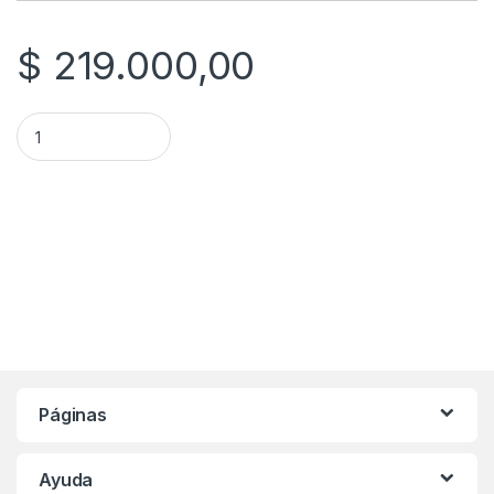
$
219.000,00
SILLÓN HAMACA 21963 quantity
Páginas
Ayuda