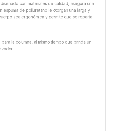
á diseñado con materiales de calidad, asegura una
n espuma de poliuretano le otorgan una larga y
l cuerpo sea ergonómica y permite que se reparta
 para la columna, al mismo tiempo que brinda un
ovador.