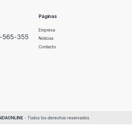
l
*
Páginas
Empresa
2-565-355
Noticias
Contacto
IENDAONLINE
- Todos los derechos reservados