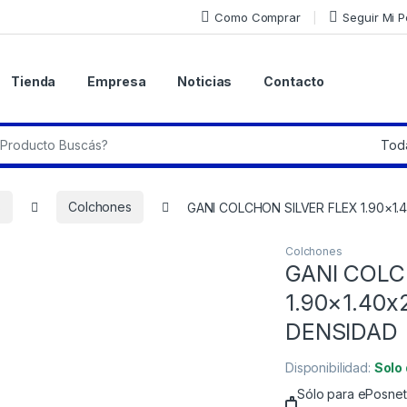
Como Comprar
Seguir Mi 
Tienda
Empresa
Noticias
Contacto
r:
s
Colchones
GANI COLCHON SILVER FLEX 1.90×1
Colchones
GANI COLC
1.90×1.40
DENSIDAD
Disponibilidad:
Solo
Sólo para ePosnet 