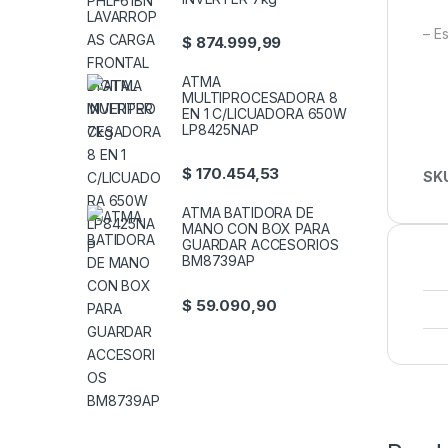
– E
$
874.999,99
ATMA
MULTIPROCESADORA 8
EN 1 C/LICUADORA 650W
LP8425NAP
$
170.454,53
SK
ATMA BATIDORA DE
MANO CON BOX PARA
GUARDAR ACCESORIOS
BM8739AP
$
59.090,90