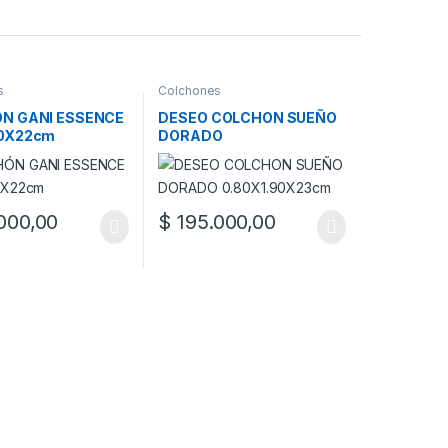
s
Colchones
N GANI ESSENCE
DESEO COLCHON SUEÑO
0X22cm
DORADO
0.80X1.90X23cm
000,00
$
195.000,00