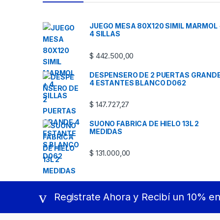
JUEGO MESA 80X120 SIMIL MARMOL 
4 SILLAS
$
442.500,00
DESPENSERO DE 2 PUERTAS GRAND
4 ESTANTES BLANCO D062
$
147.727,27
SUONO FABRICA DE HIELO 13L 2
MEDIDAS
$
131.000,00
Registrate Ahora y Recibí un 10% e