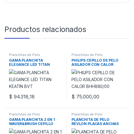
Productos relacionados
Planchitas de Pelo
Planchitas de Pelo
GAMA PLANCHITA
PHILIPS CEPILLO DE PELO
ELEGANCE LED TITAN
ASILADOR CON CALOR
KEATIN BVT
BHH880/00
$
94.318,18
$
75.000,00
Planchitas de Pelo
Planchitas de Pelo
GAMA PLANCHITA 2 EN 1
PLANCHITA DE PELO
WAVER&BRUSH CEPILLO
REVLON PLACAS ANCHAS
RIZADOR COLOR ROSE GOLD
CERÁMICA COLOR NEGRO
RVST2182BLA2AV1