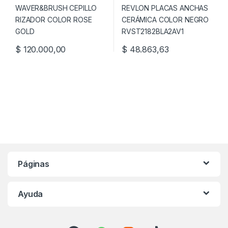
$
120.000,00
$
48.863,63
Páginas
Ayuda