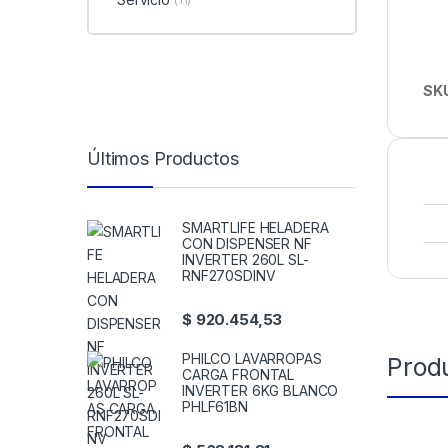
SK
Últimos Productos
SMARTLIFE HELADERA
CON DISPENSER NF
INVERTER 260L SL-
RNF270SDINV
$
920.454,53
PHILCO LAVARROPAS
Prod
CARGA FRONTAL
INVERTER 6KG BLANCO
PHLF61BN