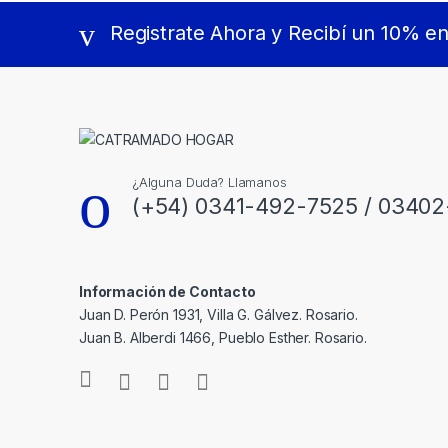
Registrate Ahora y Recibí un 10% e
¿Alguna Duda? Llamanos
(+54) 0341-492-7525 / 0340
Información de Contacto
Juan D. Perón 1931, Villa G. Gálvez. Rosario.
Juan B. Alberdi 1466, Pueblo Esther. Rosario.