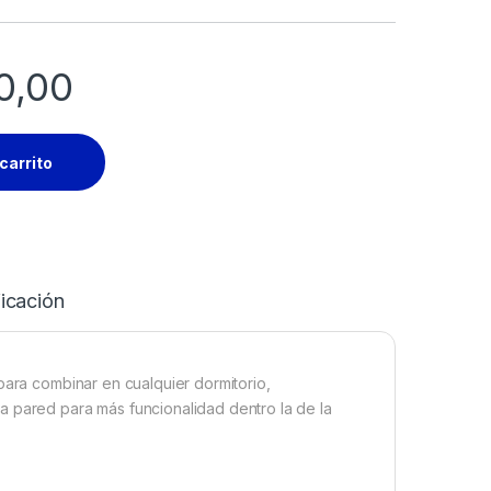
0,00
carrito
icación
para combinar en cualquier dormitorio,
a pared para más funcionalidad dentro la de la