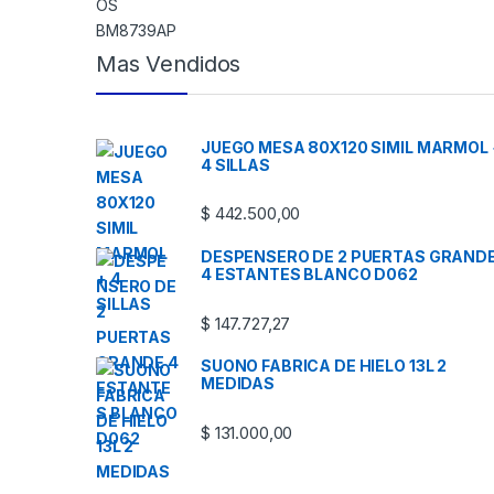
Mas Vendidos
JUEGO MESA 80X120 SIMIL MARMOL 
4 SILLAS
$
442.500,00
DESPENSERO DE 2 PUERTAS GRAND
4 ESTANTES BLANCO D062
$
147.727,27
SUONO FABRICA DE HIELO 13L 2
MEDIDAS
$
131.000,00