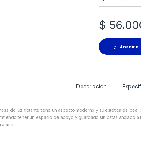
$
56.00
Añadir al 
Descripción
Especif
mesa de luz flotante tiene un aspecto moderno y su estética es ideal 
mitiendo tener un espacio de apoyo y guardado sin patas anclado a l
itación.