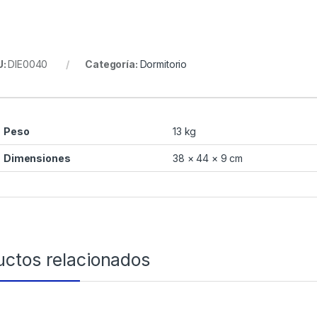
U:
DIE0040
Categoría:
Dormitorio
Peso
13 kg
Dimensiones
38 × 44 × 9 cm
uctos relacionados