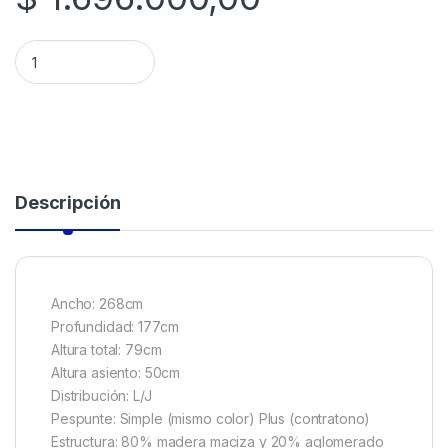
SILLON ORION CHAISE LONG ESTRUCTURA DE MADERA MACIZ
Descripción
Ancho: 268cm
Profundidad: 177cm
Altura total: 79cm
Altura asiento: 50cm
Distribución: L/J
Pespunte: Simple (mismo color) Plus (contratono)
Estructura: 80% madera maciza y 20% aglomerado