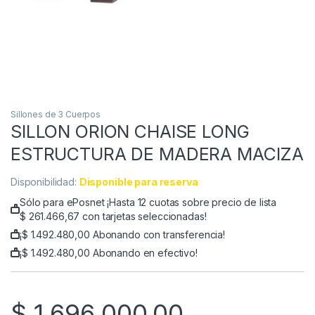
Sillones de 3 Cuerpos
SILLON ORION CHAISE LONG
ESTRUCTURA DE MADERA MACIZA
Disponibilidad:
Disponible para reserva
Sólo para ePosnet ¡Hasta 12 cuotas sobre precio de lista
$
261.466,67
con tarjetas seleccionadas!
¡
$
1.492.480,00
Abonando con transferencia!
¡
$
1.492.480,00
Abonando en efectivo!
$
1.696.000,00